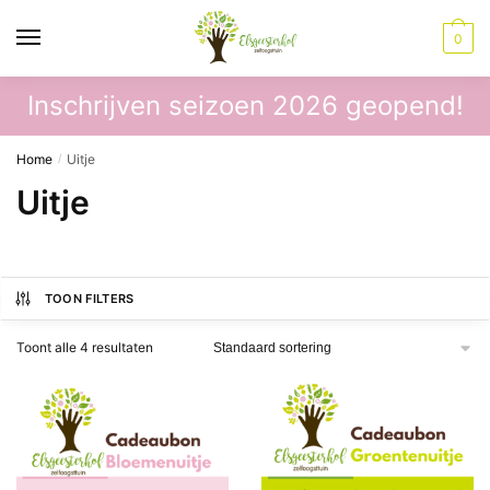
0
Inschrijven seizoen 2026 geopend!
Home
Uitje
/
Uitje
TOON FILTERS
Toont alle 4 resultaten