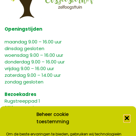
Openingstijden
maandag 9.00 – 16.00 uur
dinsdag gesloten
woensdag 9.00 – 16.00 uur
donderdag 9.00 – 16.00 uur
vrijdag 9.00 – 16.00 uur
zaterdag 9.00 – 14.00 uur
zondag gesloten
Bezoekadres
Rugstreeppad 1
2216 HA Voorhout
Beheer cookie
Parkeren
toestemming
Voorbij Spoorlaan 131
2215 KR Voorhout
Om de beste ervaringen te bieden, gebruiken wij technologieën